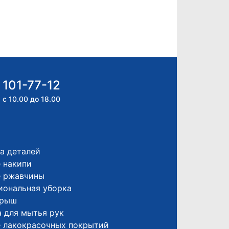
 101-77-12
 с 10.00 до 18.00
а деталей
 накипи
е ржавчины
иональная уборка
крыш
 для мытья рук
е лакокрасочных покрытий