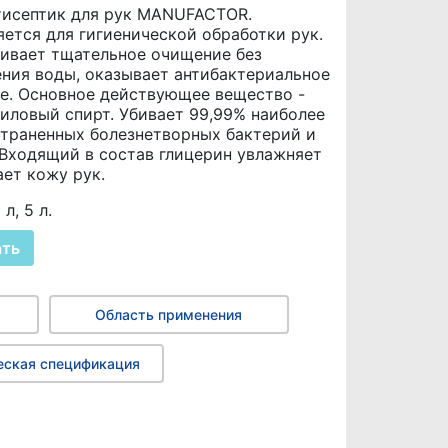
тисептик для рук MANUFACTOR.
ется для гигиенической обработки рук.
ивает тщательное очищение без
ния воды, оказывает антибактериальное
е. Основное действующее вещество -
иловый спирт. Убивает 99,99% наиболее
траненных болезнетворных бактерий и
 Входящий в состав глицерин увлажняет
ает кожу рук.
л, 5 л.
ать
Область применения
еская спецификация