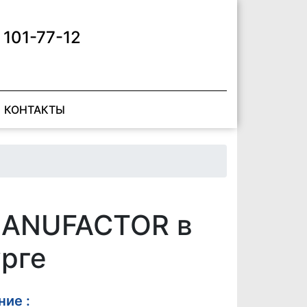
 101-77-12
КОНТАКТЫ
 MANUFACTOR в
рге
ие :