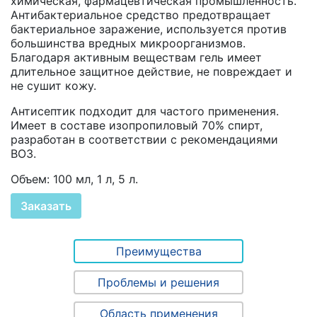
химическая, фармацевтическая промышленность.
Антибактериальное средство предотвращает
бактериальное заражение, используется против
большинства вредных микроорганизмов.
Благодаря активным веществам гель имеет
длительное защитное действие, не повреждает и
не сушит кожу.
Антисептик подходит для частого применения.
Имеет в составе изопропиловый 70% спирт,
разработан в соответствии с рекомендациями
ВОЗ.
Объем: 100 мл, 1 л, 5 л.
Заказать
Преимущества
Проблемы и решения
Область применения