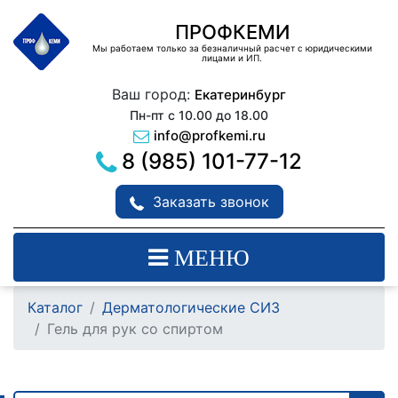
ПРОФКЕМИ
Мы работаем только за безналичный расчет с юридическими
лицами и ИП.
Ваш город:
Екатеринбург
Пн-пт с 10.00 до 18.00
info@profkemi.ru
8 (985) 101-77-12
Заказать звонок
МЕНЮ
Каталог
Дерматологические СИЗ
Гель для рук со спиртом