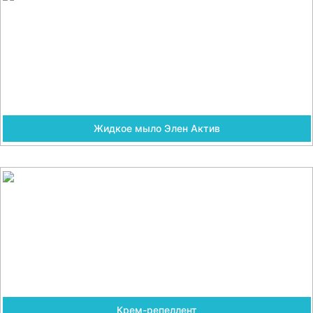
Жидкое мыло Элен Актив
Крем-репеллент