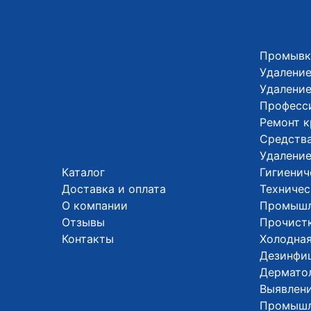
Промывк
Удаление
Удалени
Професс
Ремонт 
Средства
Удалени
Каталог
Гигиенич
Доставка и оплата
Техничес
О компании
Промышл
Отзывы
Прочистк
Контакты
Холодная
Дезинфи
Дермато
Выявлени
Промышл