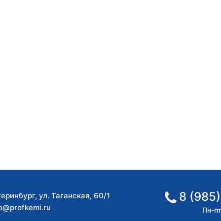
8 (985)
теринбург
,
ул. Таганская, 60/1
fo@profkemi.ru
Пн-пт