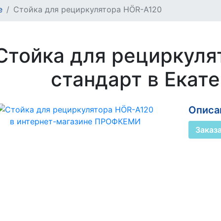
е
Стойка для рециркулятора HÖR-А120
Стойка для рециркуля
стандарт в Екат
Описан
Заказ