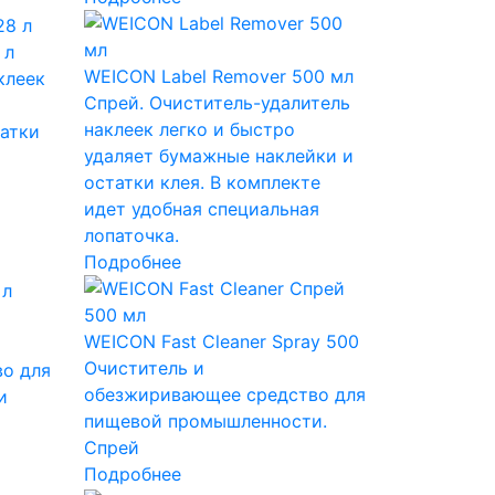
 л
WEICON Label Remover 500 мл
клеек
Спрей. Очиститель-удалитель
наклеек легко и быстро
атки
удаляет бумажные наклейки и
остатки клея. В комплекте
идет удобная специальная
лопаточка.
Подробнее
WEICON Fast Cleaner Spray 500
Очиститель и
о для
обезжиривающее средство для
и
пищевой промышленности.
Спрей
Подробнее