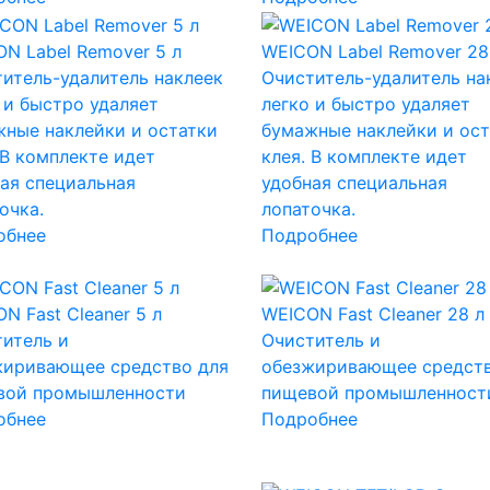
N Label Remover 5 л
WEICON Label Remover 28
итель-удалитель наклеек
Очиститель-удалитель на
 и быстро удаляет
легко и быстро удаляет
ные наклейки и остатки
бумажные наклейки и ост
 В комплекте идет
клея. В комплекте идет
ая специальная
удобная специальная
очка.
лопаточка.
обнее
Подробнее
N Fast Cleaner 5 л
WEICON Fast Cleaner 28 л
итель и
Очиститель и
жиривающее средство для
обезжиривающее средств
вой промышленности
пищевой промышленност
обнее
Подробнее