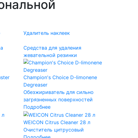
ональной
е
Удалитель наклеек
ва
Средства для удаления
жевательной резинки
ster
Champion's Choice D-limonene
Degreaser
Обезжириватель для сильно
загрязненных поверхностей
Подробнее
WEICON Citrus Cleaner 28 л
Очиститель цитрусовый
Подробнее