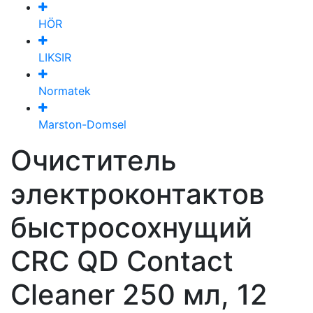
HÖR
LIKSIR
Normatek
Marston-Domsel
Очиститель
электроконтактов
быстросохнущий
CRC QD Contact
Cleaner 250 мл, 12