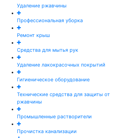
Удаление ржавчины
Профессиональная уборка
Ремонт крыш
Средства для мытья рук
Удаление лакокрасочных покрытий
Гигиеническое оборудование
Технические средства для защиты от
ржавчины
Промышленные растворители
Прочистка канализации