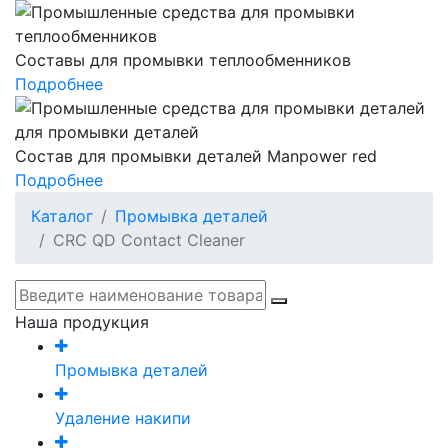
Составы для промывки теплообменников
Подробнее
Состав для промывки деталей Manpower red
Подробнее
Каталог
Промывка деталей
CRC QD Contact Cleaner
Наша продукция
Промывка деталей
Удаление накипи