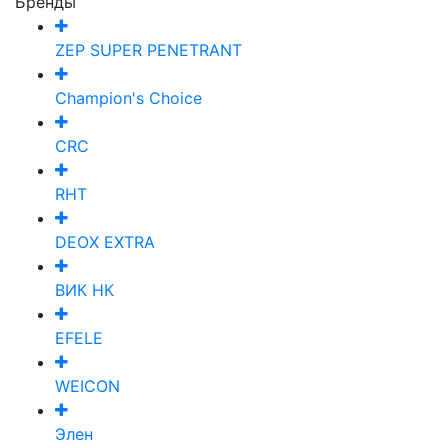
Бренды
ZEP SUPER PENETRANT
Champion's Choice
CRC
RHT
DEOX EXTRA
ВИК НК
EFELE
WEICON
Элен