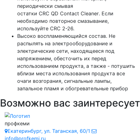
периодически смывая
остатки
CRC
QD
Contact
Cleaner
. Если
необходимо повторное смазывание,
используйте
CRC
2-26.
Высоко воспламеняющийся состав. Не
распылять на электрооборудование и
электрические сети, находящееся под
напряжением, обесточить их перед
использованием продукта, а также - потушить
вблизи места использования продукта все
очаги возгорания, сигнальные лампы,
запальное пламя и обогревательные прибор
Возможно вас заинтересует
профкеми
Екатеринбург
,
ул. Таганская, 60/1
info@profkemi.ru