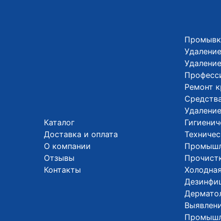
Промывк
Удаление
Удалени
Професс
Ремонт 
Средства
Удалени
Каталог
Гигиенич
Доставка и оплата
Техничес
О компании
Промышл
Отзывы
Прочистк
Контакты
Холодная
Дезинфи
Дермато
Выявлени
Промышл