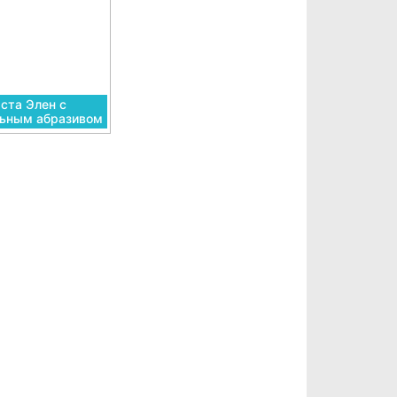
ста Элен с
льным абразивом