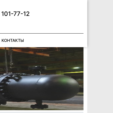
 101-77-12
КОНТАКТЫ