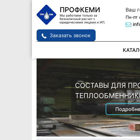
ПРОФКЕМИ
Ваш 
Мы работаем только за
Пн-пт 
безналичный расчет с
юридическими лицами и ИП.
in
Заказать звонок
КАТАЛ
СОСТАВ ДЛЯ ПРО
ДЕТАЛЕЙ MANPOW
СОСТАВЫ ДЛЯ П
Подробне
ТЕПЛООБМЕННИК
Подробне