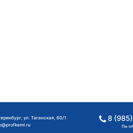
8 (985)
теринбург
,
ул. Таганская, 60/1
fo@profkemi.ru
Пн-пт