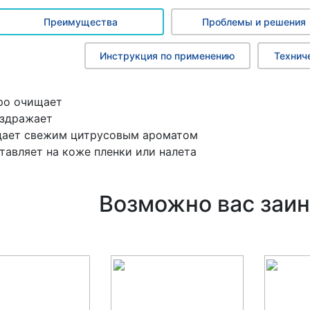
Преимущества
Проблемы и решения
Инструкция по применению
Технич
ро очищает
аздражает
дает свежим цитрусовым ароматом
тавляет на коже пленки или налета
Возможно вас заин