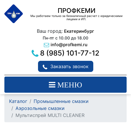
ПРОФКЕМИ
Мы работаем только за безналичный расчет с юридическими
лицами и ИП.
Ваш город:
Екатеринбург
Пн-пт с 10.00 до 18.00
info@profkemi.ru
8 (985) 101-77-12
Заказать звонок
МЕНЮ
Каталог
Промышленные смазки
Аэрозольные смазки
Мультиспрей MULTI CLEANER