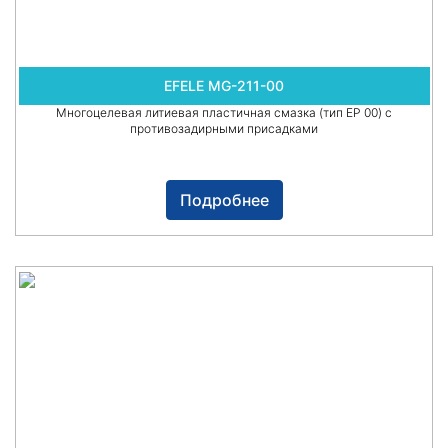
EFELE MG-211-00
Многоцелевая литиевая пластичная смазка (тип EP 00) с
противозадирными присадками
Подробнее