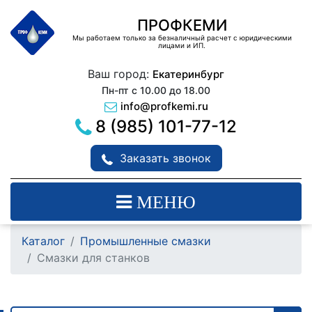
ПРОФКЕМИ
Мы работаем только за безналичный расчет с юридическими
лицами и ИП.
Ваш город:
Екатеринбург
Пн-пт с 10.00 до 18.00
info@profkemi.ru
8 (985) 101-77-12
Заказать звонок
МЕНЮ
Каталог
Промышленные смазки
Смазки для станков