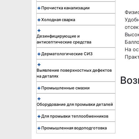
Прочистка канализации
Физио
Удобн
Холодная сварка
отсек
Высо
Дезинфицирующие и
Балло
антисептические средства
На ос
Дерматологические СИЗ
Практ
Выявление поверхностных дефектов
на деталях
Воз
Промышленные смазки
Оборудование для промывки деталей
Для промывки теплообменников
Промышленная водоподготовка