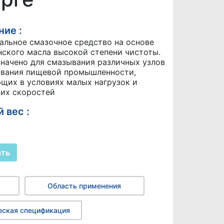
ие :
альное смазочное средство на основе
ского масла высокой степени чистоты.
начено для смазывания различных узлов
вания пищевой промышленности,
щих в условиях малых нагрузок и
их скоростей
 вес :
ать
Область применения
еская спецификация