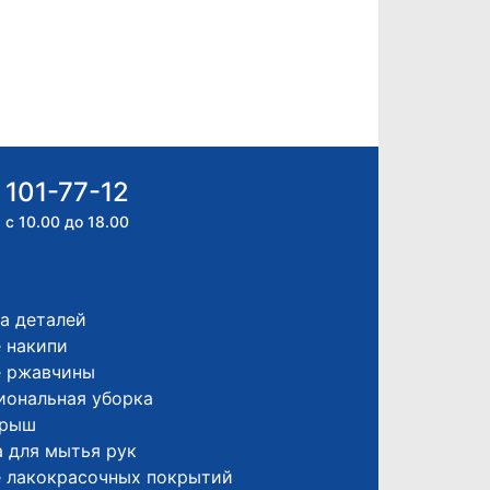
 101-77-12
 с 10.00 до 18.00
а деталей
 накипи
е ржавчины
иональная уборка
крыш
 для мытья рук
е лакокрасочных покрытий