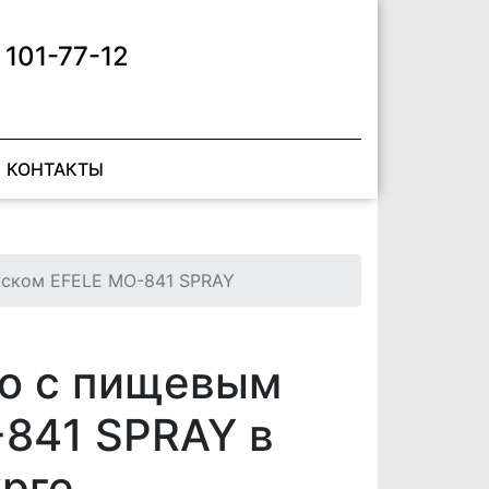
 101-77-12
КОНТАКТЫ
уском EFELE MO-841 SPRAY
ло с пищевым
841 SPRAY в
рге