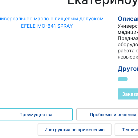
Описан
Универс
медицин
Предназ
оборудо
работаю
невысок
Другой
Заказ
Преимущества
Проблемы и решения
Инструкция по применению
Технич