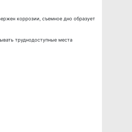
вержен коррозии, съемное дно образует
тывать труднодоступные места