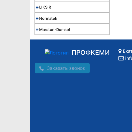
LIKSIR
Normatek
Marston-Domsel
Ека
ПРОФКЕМИ
in
Заказать звонок