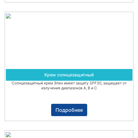
Крем солнцезащитный
Солнцезащитный крем Элен имеет защиту SPF30, защищает от
излучения диапазонов А, В и С
Подробнее