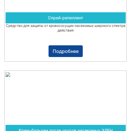
Спрей-репеллент
Средство для защиты от кровососущих насекомых широкого спектра
действия
Подробнее
Крем-бальзам после укусов насекомых ЭЛЕН