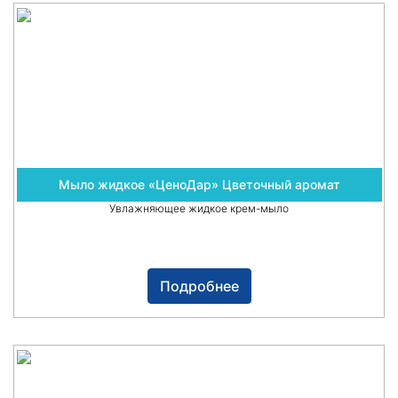
Мыло жидкое «ЦеноДар» Цветочный аромат
Увлажняющее жидкое крем-мыло
Подробнее